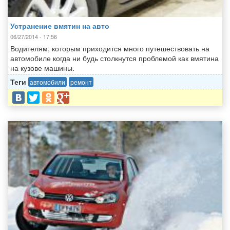
Устранение вмятин на авто
06/27/2014 - 17:56
Водителям, которым приходится много путешествовать на
автомобиле когда ни будь столкнутся проблемой как вмятина
на кузове машины.
Теги
автомобили
ремонт