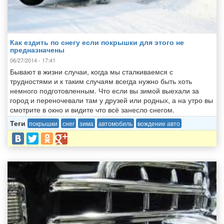
Как ездить по снегу если покрышки для этого не
предназначены
06/27/2014 - 17:41
Бывают в жизни случаи, когда мы сталкиваемся с
трудностями и к таким случаям всегда нужно быть хоть
немного подготовленным. Что если вы зимой выехали за
город и переночевали там у друзей или родных, а на утро вы
смотрите в окно и видите что всё занесло снегом.
Теги
покрышки
снег
зима
автомобиль
вождение авто