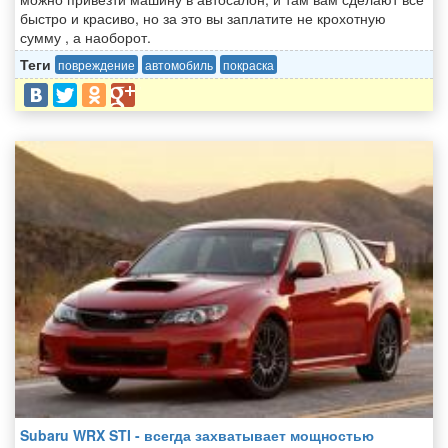
быстро и красиво, но за это вы заплатите не крохотную
сумму , а наоборот.
Теги
повреждение
автомобиль
покраска
Subaru WRX STI - всегда захватывает мощностью