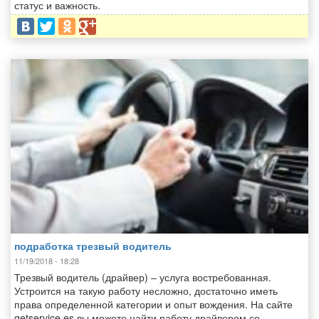
статус и важность.
подработка трезвый водитель
11/19/2018 - 18:28
Трезвый водитель (драйвер) – услуга востребованная.
Устроится на такую работу несложно, достаточно иметь
права определенной категории и опыт вождения. На сайте
getservice.es вы можете найти работу драйвером со