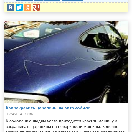
Как закрасить царапины на автомобиле
06/24/2014 - 17:36
К сожалению людям часто приходится красить машину и
закрашивать царапины на поверхности машины. Конечно,
можно привезти машину в автосалон, и там вам сделают всё