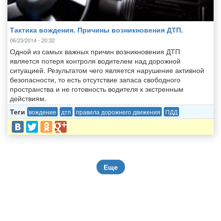
Тактика вождения. Причины возникновения ДТП.
06/23/2014 - 20:32
Одной из самых важных причин возникновения ДТП
является потеря контроля водителем над дорожной
ситуацией. Результатом чего является нарушение активной
безопасности, то есть отсутствие запаса свободного
пространства и не готовность водителя к экстренным
действиям.
Теги
вождение
дтп
правила дорожнего движения
ПДД
Еще