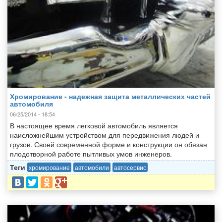
Хромирование - надежная защита металлических частей
автомобиля
06/25/2014 - 18:54
В настоящее время легковой автомобиль является
наисложнейшим устройством для передвижения людей и
грузов. Своей современной форме и конструкции он обязан
плодотворной работе пытливых умов инженеров.
Теги
хромирование
автомобили
автосервис