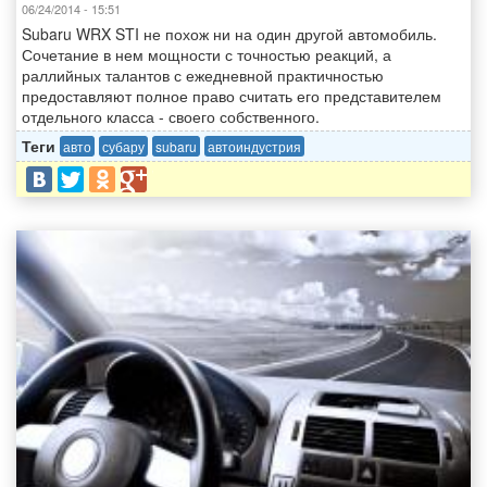
06/24/2014 - 15:51
Subaru WRX STI не похож ни на один другой автомобиль.
Сочетание в нем мощности с точностью реакций, а
раллийных талантов с ежедневной практичностью
предоставляют полное право считать его представителем
отдельного класса - своего собственного.
Теги
авто
субару
subaru
автоиндустрия