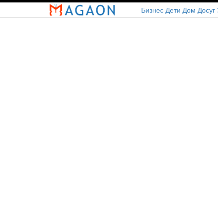
Перейти
Бизнес
Дети
Дом
Досуг
к
основному
содержанию