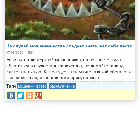
На случай мошенничества следует знать, как себя вести
07/06/2014 - 15:51
Если вы стали жертвой мошенников, но не знаете, куда
обратиться в случае мошенничества, не ломайте голову,
идите в полицию. Как следует вспомните, в какой обстановке
все произошло, и кто при этом присутствовал.
Теги
мошенничество
разоблачение