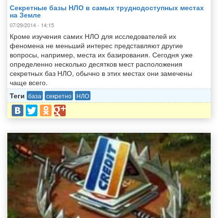
Секретные базы НЛО в самых труднодоступных местах
на Земле
07/29/2014 - 14:15
Кроме изучения самих НЛО для исследователей их
феномена не меньший интерес представляют другие
вопросы, например, места их базирования. Сегодня уже
определенно несколько десятков мест расположения
секретных баз НЛО, обычно в этих местах они замечены
чаще всего.
Теги
база
секретно
НЛО