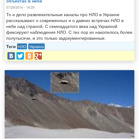
объектах в небе
07/29/2014 - 14:29
То и дело развлекательные каналы про НЛО в Украине
рассказывают о современных и о давних встречах НЛО в
небе над страной. С семнадцатого века над Украиной
фиксируют наблюдения НЛО. С тех пор их накопилось более
полутысячи, и это только задокументированные.
Теги
НЛО
Украина