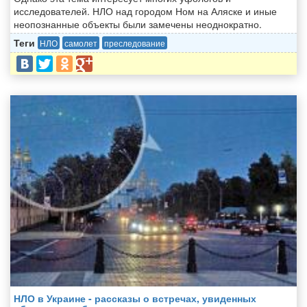
исследователей. НЛО над городом Ном на Аляске и иные
неопознанные объекты были замечены неоднократно.
Теги
НЛО
самолет
преследование
НЛО в Украине - рассказы о встречах, увиденных