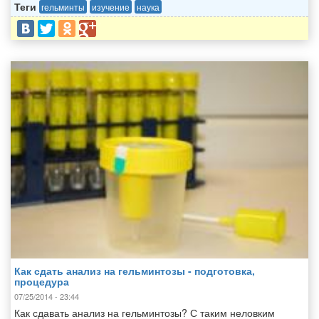
Теги
гельминты
изучение
наука
Как сдать анализ на гельминтозы - подготовка,
процедура
07/25/2014 - 23:44
Как сдавать анализ на гельминтозы? С таким неловким