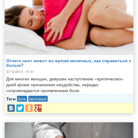
Отчего ноет живот во время месячных, как справиться с
болью?
07/12/2014 - 01:31
Для многих женщин, девушек наступление «критических»
дней кроме причинения неудобства, нередко
сопровождается проявлением боли.
Теги
боль
месячные