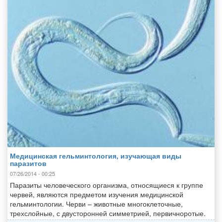
Медицинская гельминтология, изучающая виды
паразитов
07/26/2014 - 00:25
Паразиты человеческого организма, относящиеся к группе
червей, являются предметом изучения медицинской
гельминтологии. Черви – животные многоклеточные,
трехслойные, с двусторонней симметрией, первичноротые.