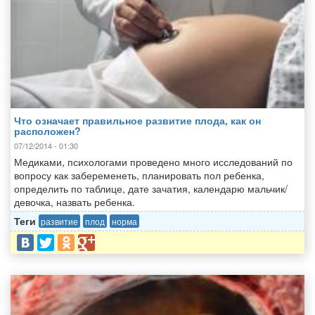
Что означает правильное развитие плода, как он
расположен?
07/12/2014 - 01:30
Медиками, психологами проведено много исследований по
вопросу как забеременеть, планировать пол ребенка,
определить по таблице, дате зачатия, календарю мальчик/
девочка, назвать ребенка.
Теги
развитие
плод
норма