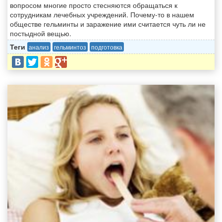
вопросом многие просто стесняются обращаться к
сотрудникам лечебных учреждений. Почему-то в нашем
обществе гельминты и заражение ими считается чуть ли не
постыдной вещью.
Теги
анализ
гельминтоз
подготовка