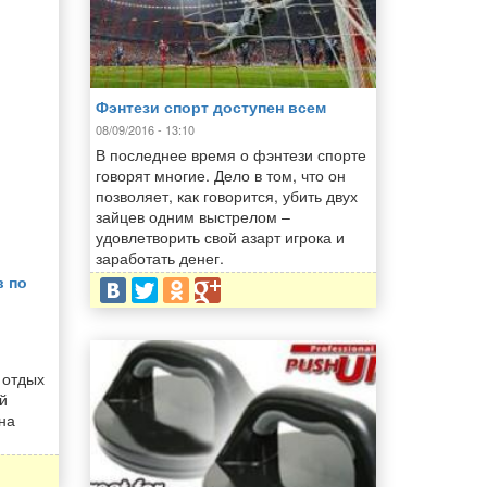
Фэнтези спорт доступен всем
08/09/2016 - 13:10
В последнее время о фэнтези спорте
говорят многие. Дело в том, что он
позволяет, как говорится, убить двух
зайцев одним выстрелом –
удовлетворить свой азарт игрока и
заработать денег.
в по
 отдых
й
на