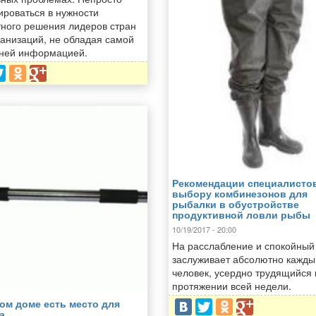
ироваться в нужности
тного решения лидеров стран
ганизаций, не обладая самой
ней информацией.
Рекомендации специалисто
выбору комбинезонов для
рыбалки в обустройстве
продуктивной ловли рыбы
10/19/2017 - 20:00
На расслабление и спокойный
заслуживает абсолютно кажды
человек, усердно трудящийся 
протяжении всей недели.
ом доме есть место для
а