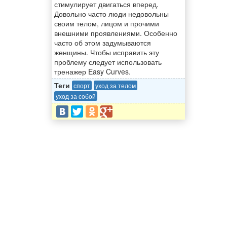
стимулирует двигаться вперед.
Довольно часто люди недовольны
своим телом, лицом и прочими
внешними проявлениями. Особенно
часто об этом задумываются
женщины. Чтобы исправить эту
проблему следует использовать
тренажер Easy Curves.
Теги
спорт
уход за телом
уход за собой