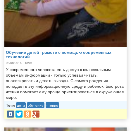
Обучение детей грамоте с помощью современных
технологий
06/08/2014 - 18:01
У современного человека есть доступ к колоссальным
объемам информации - только успевай читать,
анализировать и делать выводы. С самого рождения
попадает в эту информационную среду и ребенок. Быстрота
чтения помогает ему проще ориентироваться в окружающем
мире.
Теги
дети
обучение
чтение