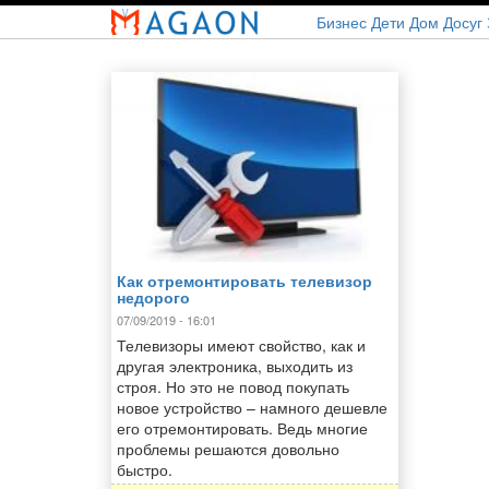
Перейти
Бизнес
Дети
Дом
Досуг
к
основному
содержанию
Как отремонтировать телевизор
недорого
07/09/2019 - 16:01
Телевизоры имеют свойство, как и
другая электроника, выходить из
строя. Но это не повод покупать
новое устройство – намного дешевле
его отремонтировать. Ведь многие
проблемы решаются довольно
быстро.