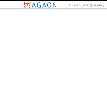
Перейти
Бизнес
Дети
Дом
Досуг
к
основному
содержанию