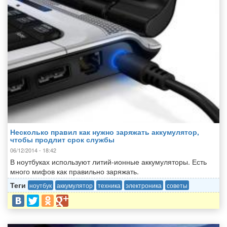
Несколько правил как нужно заряжать аккумулятор,
чтобы продлит срок службы
06/12/2014 - 18:42
В ноутбуках используют литий-ионные аккумуляторы. Есть
много мифов как правильно заряжать.
Теги
ноутбук
аккумулятор
техника
электроника
советы