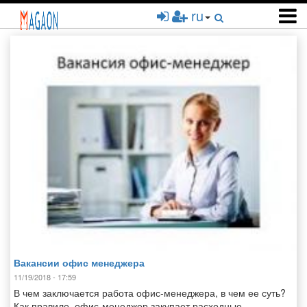
Перейти
ru
к
основному
содержанию
Вакансии офис менеджера
11/19/2018 - 17:59
В чем заключается работа офис-менеджера, в чем ее суть?
Как правило, офис-менеджер закупает расходные