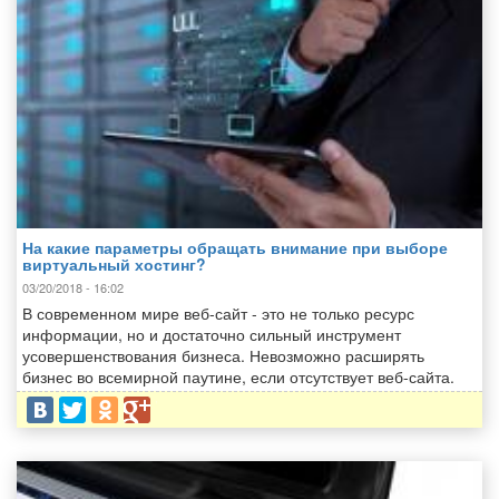
На какие параметры обращать внимание при выборе
виртуальный хостинг?
03/20/2018 - 16:02
В современном мире веб-сайт - это не только ресурс
информации, но и достаточно сильный инструмент
усовершенствования бизнеса. Невозможно расширять
бизнес во всемирной паутине, если отсутствует веб-сайта.