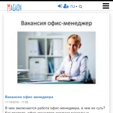
Перейти
ru
к
основному
содержанию
Вакансии офис менеджера
11/19/2018 - 17:59
В чем заключается работа офис-менеджера, в чем ее суть?
Как правило, офис-менеджер закупает расходные