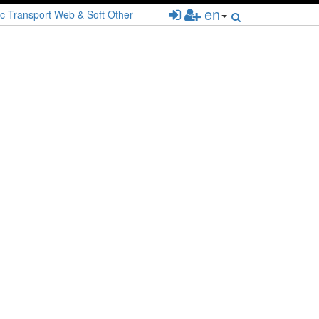
en
c
Transport
Web & Soft
Other